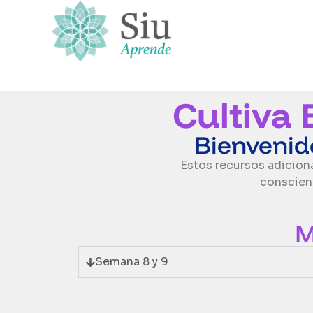
Cultiva 
Bienvenid
Estos recursos adicion
conscien
M
Semana 8 y 9