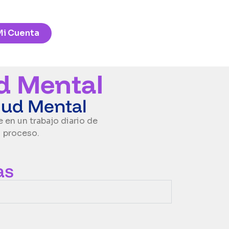
Mi Cuenta
ud Mental
lud Mental
en un trabajo diario de
 proceso.
as