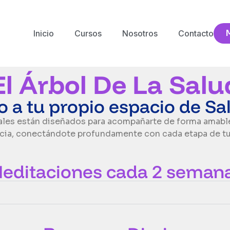
Inicio
Cursos
Nosotros
Contacto
El Árbol De La Sal
o a tu propio espacio de Sa
ales están diseñados para acompañarte de forma amable 
cia, conectándote profundamente con cada etapa de tu
editaciones cada 2 seman