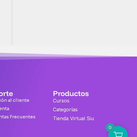
orte
Productos
ón al cliente
Cursos
enta
Categorías
ntas Frecuentes
Tienda Virtual Siu
0