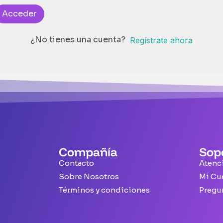
Acceder
¿No tienes una cuenta?
Regístrate ahora
Compañía
Sop
Contacto
Atenci
Sobre Nosotros
Mi Cu
Términos y condiciones
Pregu