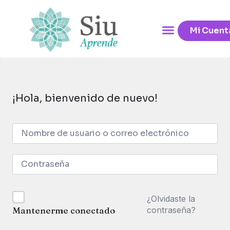
Mi Cuent
¡Hola, bienvenido de nuevo!
¿Olvidaste la
contraseña?
Mantenerme conectado