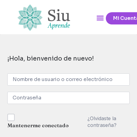
Mi Cuent
¡Hola, bienvenido de nuevo!
¿Olvidaste la
contraseña?
Mantenerme conectado