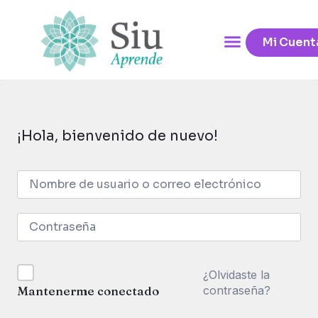
Mi Cuent
¡Hola, bienvenido de nuevo!
¿Olvidaste la
contraseña?
Mantenerme conectado