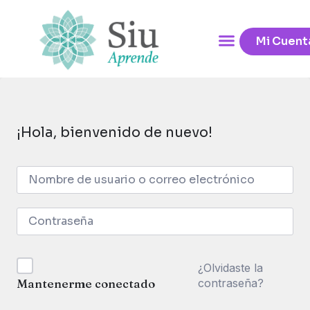
Mi Cuent
¡Hola, bienvenido de nuevo!
¿Olvidaste la
contraseña?
Mantenerme conectado