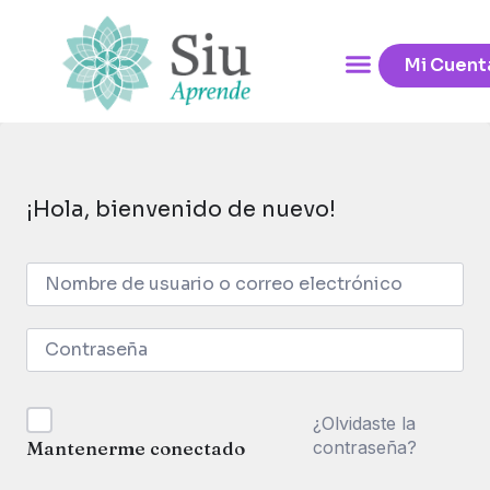
Mi Cuent
¡Hola, bienvenido de nuevo!
¿Olvidaste la
contraseña?
Mantenerme conectado