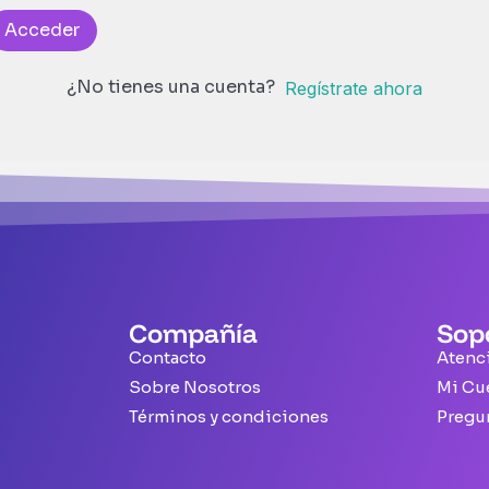
Acceder
¿No tienes una cuenta?
Regístrate ahora
Compañía
Sop
Contacto
Atenci
Sobre Nosotros
Mi Cu
Términos y condiciones
Pregu