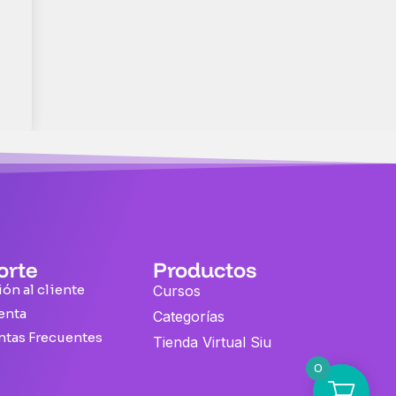
orte
Productos
ón al cliente
Cursos
enta
Categorías
ntas Frecuentes
Tienda Virtual Siu
0