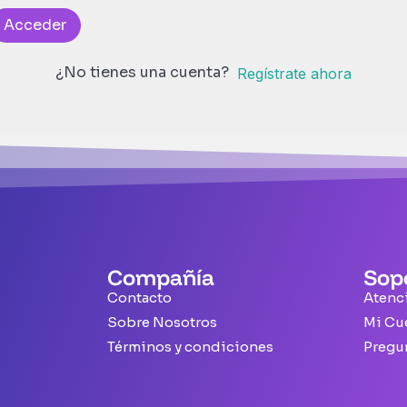
Acceder
¿No tienes una cuenta?
Regístrate ahora
Compañía
Sop
Contacto
Atenci
Sobre Nosotros
Mi Cu
Términos y condiciones
Pregu