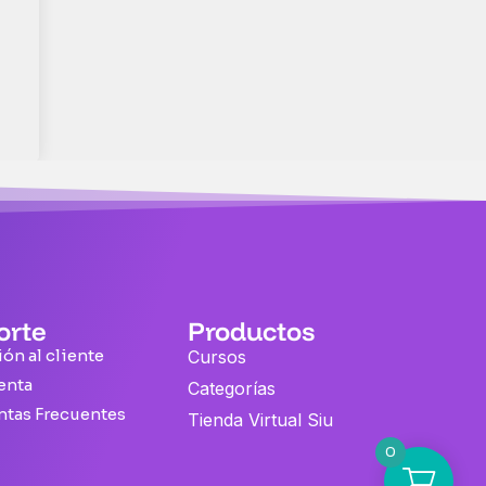
orte
Productos
ón al cliente
Cursos
enta
Categorías
ntas Frecuentes
Tienda Virtual Siu
0