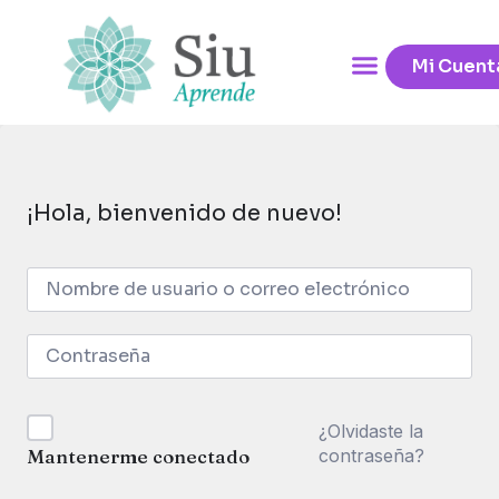
Mi Cuent
¡Hola, bienvenido de nuevo!
¿Olvidaste la
contraseña?
Mantenerme conectado