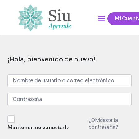
Mi Cuent
¡Hola, bienvenido de nuevo!
¿Olvidaste la
contraseña?
Mantenerme conectado