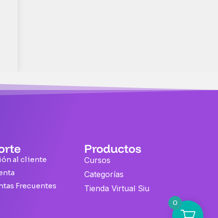
orte
Productos
ón al cliente
Cursos
enta
Categorías
ntas Frecuentes
Tienda Virtual Siu
0