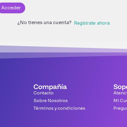
Acceder
¿No tienes una cuenta?
Regístrate ahora
Compañía
Sop
Contacto
Atenci
Sobre Nosotros
Mi Cu
Términos y condiciones
Pregu