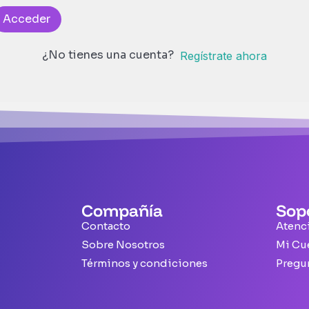
Acceder
¿No tienes una cuenta?
Regístrate ahora
Compañía
Sop
Contacto
Atenci
Sobre Nosotros
Mi Cu
Términos y condiciones
Pregu