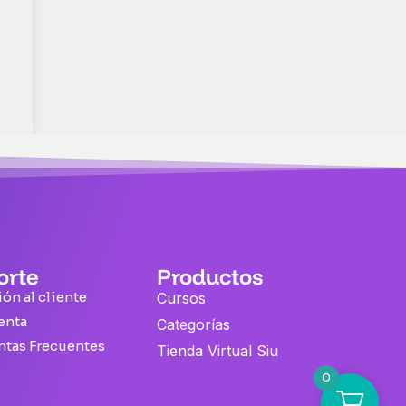
orte
Productos
ón al cliente
Cursos
enta
Categorías
ntas Frecuentes
Tienda Virtual Siu
0