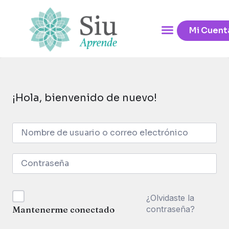
Mi Cuent
¡Hola, bienvenido de nuevo!
¿Olvidaste la
contraseña?
Mantenerme conectado