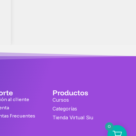
orte
Productos
ón al cliente
Cursos
enta
Categorías
ntas Frecuentes
Tienda Virtual Siu
0