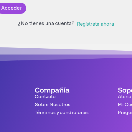
Acceder
¿No tienes una cuenta?
Regístrate ahora
Compañía
Sop
Contacto
Atenci
Sobre Nosotros
Mi Cu
Términos y condiciones
Pregu