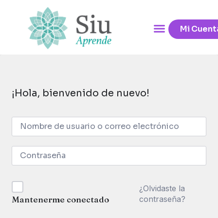
Mi Cuent
¡Hola, bienvenido de nuevo!
¿Olvidaste la
contraseña?
Mantenerme conectado