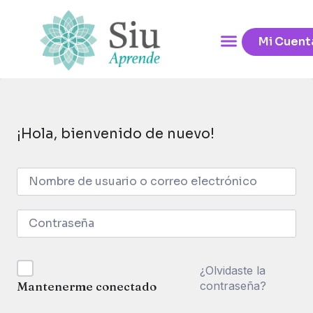
Mi Cuent
¡Hola, bienvenido de nuevo!
¿Olvidaste la
contraseña?
Mantenerme conectado