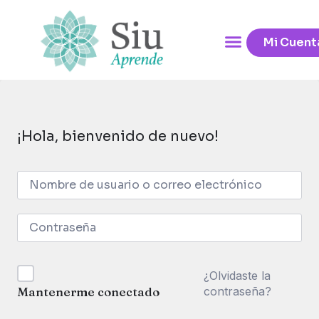
Mi Cuent
¡Hola, bienvenido de nuevo!
¿Olvidaste la
contraseña?
Mantenerme conectado