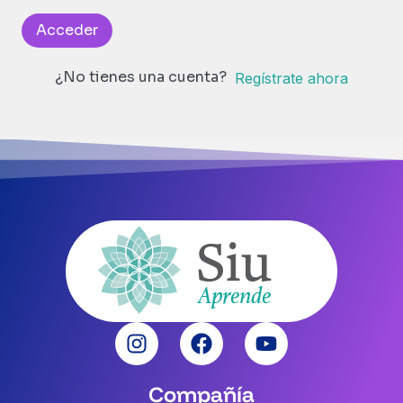
Acceder
¿No tienes una cuenta?
Regístrate ahora
Compañía