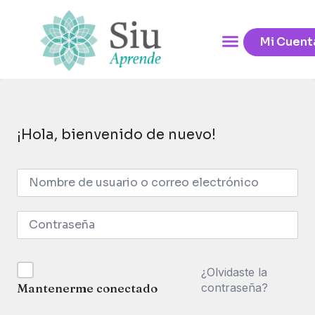
Mi Cuent
¡Hola, bienvenido de nuevo!
¿Olvidaste la
contraseña?
Mantenerme conectado