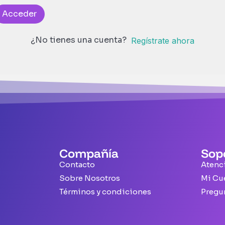
Acceder
¿No tienes una cuenta?
Regístrate ahora
Compañía
Sop
Contacto
Atenci
Sobre Nosotros
Mi Cu
Términos y condiciones
Pregu