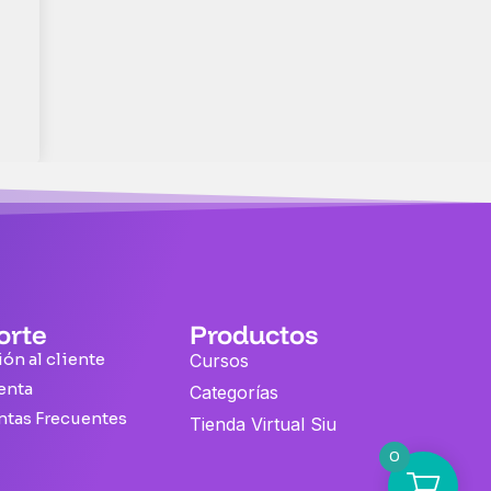
orte
Productos
ón al cliente
Cursos
enta
Categorías
ntas Frecuentes
Tienda Virtual Siu
0