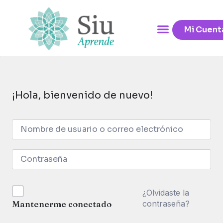
Mi Cuent
¡Hola, bienvenido de nuevo!
¿Olvidaste la
contraseña?
Mantenerme conectado