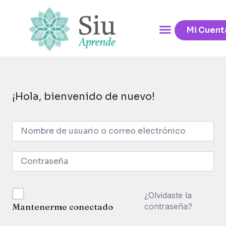
Mi Cuent
¡Hola, bienvenido de nuevo!
¿Olvidaste la
contraseña?
Mantenerme conectado