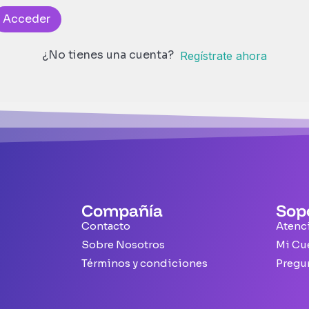
Acceder
¿No tienes una cuenta?
Regístrate ahora
Compañía
Sop
Contacto
Atenci
Sobre Nosotros
Mi Cu
Términos y condiciones
Pregu