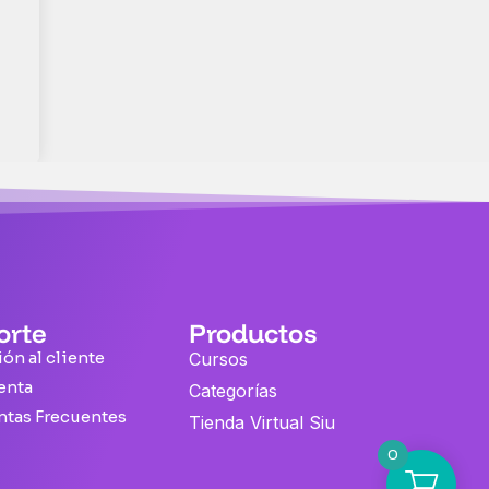
orte
Productos
ón al cliente
Cursos
enta
Categorías
ntas Frecuentes
Tienda Virtual Siu
0