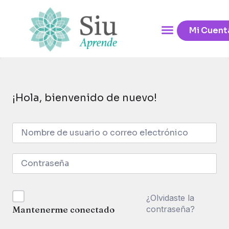
Mi Cuent
¡Hola, bienvenido de nuevo!
¿Olvidaste la
contraseña?
Mantenerme conectado