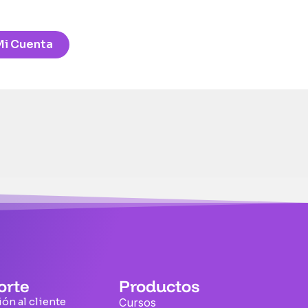
Mi Cuenta
orte
Productos
ón al cliente
Cursos