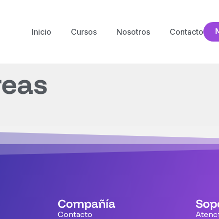
Inicio
Cursos
Nosotros
Contacto
reas
Compañía
Sop
Contacto
Atenci