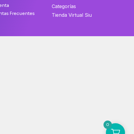
enta
Categorías
ntas Frecuentes
Tienda Virtual Siu
0