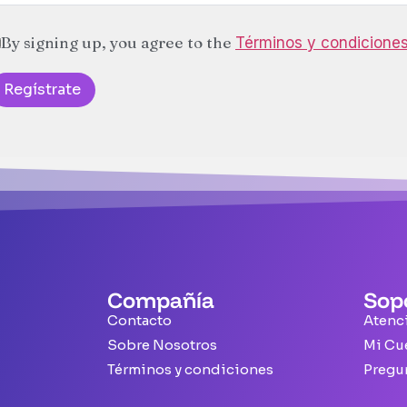
By signing up, you agree to the
Términos y condicione
Regístrate
Compañía
Sop
Contacto
Atenci
Sobre Nosotros
Mi Cu
Términos y condiciones
Pregu