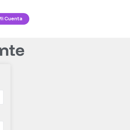
Mi Cuenta
ante