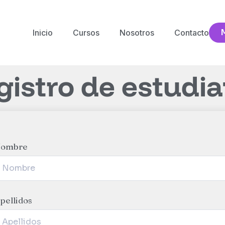
Inicio
Cursos
Nosotros
Contacto
gistro de estudi
ombre
pellidos