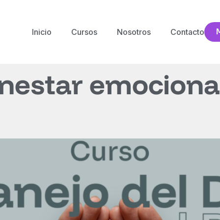
Inicio
Cursos
Nosotros
Contacto
nestar emociona